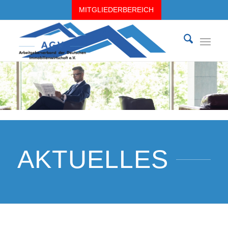
MITGLIEDERBEREICH
AKTUELLES