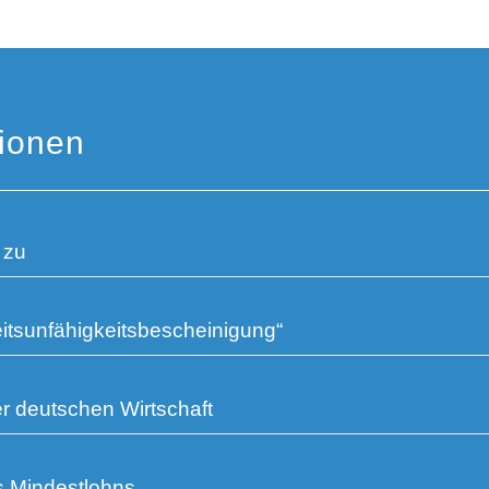
tionen
 zu
itsunfähigkeitsbescheinigung“
r deutschen Wirtschaft
s Mindestlohns