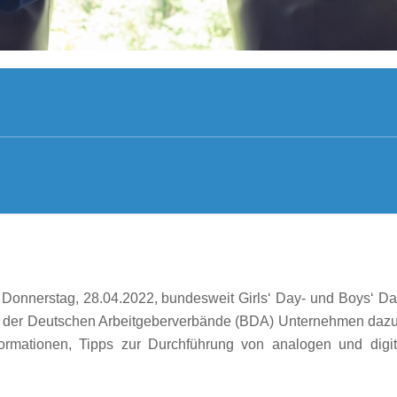
 Donnerstag, 28.04.2022, bundesweit Girls‘ Day- und Boys‘ Day-A
g der Deutschen Arbeitgeberverbände (BDA) Unternehmen dazu 
nformationen, Tipps zur Durchführung von analogen und dig