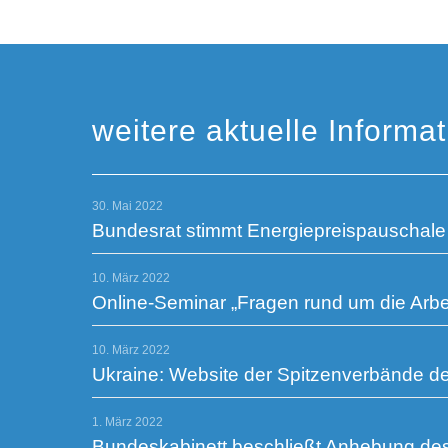
weitere aktuelle Informa
30. Mai 2022
Bundesrat stimmt Energiepreispauschale
10. März 2022
Online-Seminar „Fragen rund um die Arbe
10. März 2022
Ukraine: Website der Spitzenverbände de
1. März 2022
Bundeskabinett beschließt Anhebung de