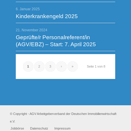
6. Januar 2025
Kinderkrankengeld 2025
21. November 2024
Geprüfte/r Personalreferent/in
(AGV/EBZ) – Start: 7. April 2025
1
2
3
›
»
Seite 1 von 8
© Copyright - AGV Arbeitgeberverband der Deutschen Immobilienwirtschaft
e.V.
Jobbörse
Datenschutz
Impressum