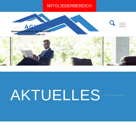
MITGLIEDERBEREICH
AKTUELLES