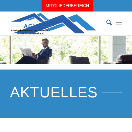
MITGLIEDERBEREICH
AKTUELLES