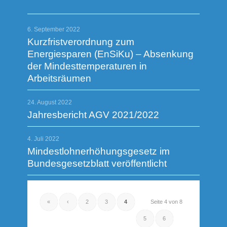
6. September 2022
Kurzfristverordnung zum
Energiesparen (EnSiKu) – Absenkung
der Mindesttemperaturen in
Arbeitsräumen
24. August 2022
Jahresbericht AGV 2021/2022
4. Juli 2022
Mindestlohnerhöhungsgesetz im
Bundesgesetzblatt veröffentlicht
«
‹
2
3
4
Seite 4 von 8
5
6